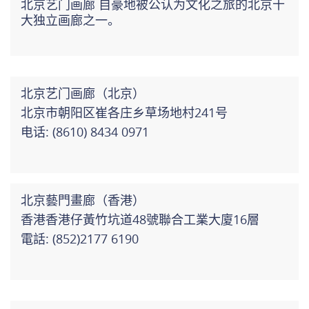
北京艺门画廊 自豪地被公认为文化之旅的北京十
大独立画廊之一。
北京艺门画廊（北京）
北京市朝阳区崔各庄乡草场地村241号
电话: (8610) 8434 0971
北京藝門畫廊（香港）
香港香港仔黃竹坑道48號聯合工業大廈16層
電話: (852)2177 6190