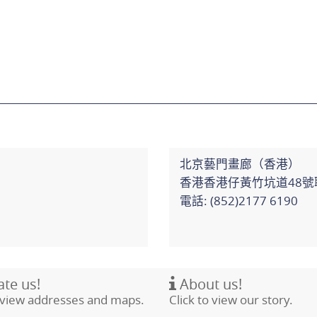
北京藝門畫廊（香港）
香港香港仔黃竹坑道48號
電話: (852)2177 6190
te us!
About us!
o view addresses and maps.
Click to view our story.