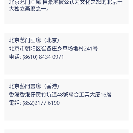
北京艺门画廊 自豪地被公认为文化之旅的北京十
大独立画廊之一。
北京艺门画廊（北京）
北京市朝阳区崔各庄乡草场地村241号
电话: (8610) 8434 0971
北京藝門畫廊（香港）
香港香港仔黃竹坑道48號聯合工業大廈16層
電話: (852)2177 6190